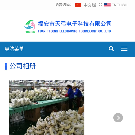
语言选择：
∷
导航菜单
Toggl
navig
公司相册