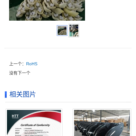
上一个：
RoHS
没有下一个
相关图片