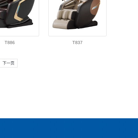
T886
T837
下一页