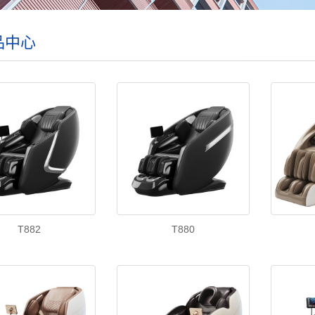
品中心
T882
T880