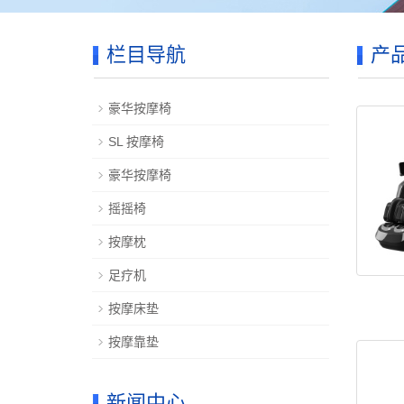
栏目导航
产
豪华按摩椅
SL 按摩椅
豪华按摩椅
摇摇椅
按摩枕
足疗机
按摩床垫
按摩靠垫
新闻中心