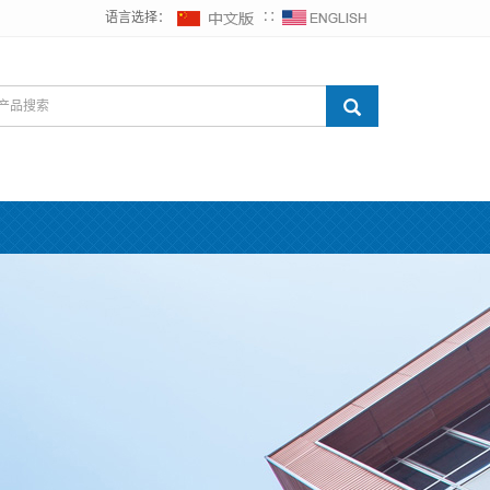
语言选择：
∷